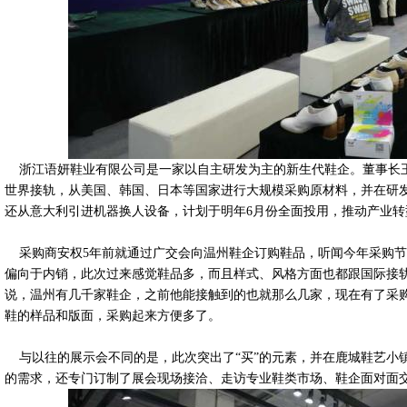
浙江语妍鞋业有限公司是一家以自主研发为主的新生代鞋企。董事长
世界接轨，从美国、韩国、日本等国家进行大规模采购原材料，并在研
还从意大利引进机器换人设备，计划于明年6月份全面投用，推动产业转
采购商安权5年前就通过广交会向温州鞋企订购鞋品，听闻今年采购节
偏向于内销，此次过来感觉鞋品多，而且样式、风格方面也都跟国际接
说，温州有几千家鞋企，之前他能接触到的也就那么几家，现在有了采
鞋的样品和版面，采购起来方便多了。
与以往的展示会不同的是，此次突出了“买”的元素，并在鹿城鞋艺小
的需求，还专门订制了展会现场接洽、走访专业鞋类市场、鞋企面对面