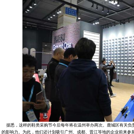
据悉，这样的鞋类采购节今后每年将在温州举办两次。鹿城区有关负
的影响力。为此，他们还计划吸引广州、成都、晋江等地的企业前来参