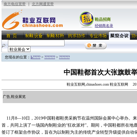
鞋品招商
经销商名录
您现在的位置：
Ь?????
>
???????
>
???????
中国鞋都首次大张旗鼓
鞋业互联网,chinashoes.com 鞋业互联网 20
广告,鞋业展览
11月8—10日，2019中国鞋都鞋类采购节在温州国际会展中心举办。
首，共同上演了一场国内制鞋业的“狂欢派对”。期间，中国鞋都所在地
签订了框架合作协议，旨在为以制鞋为主的传统产业转型升级提供自动