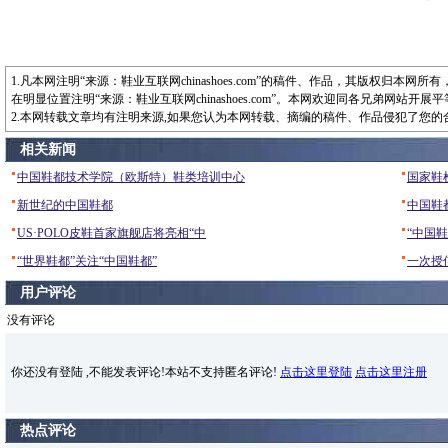
1.凡本网注明“来源：鞋业互联网chinashoes.com”的稿件、作品，其版权归
在明显位置注明“来源：鞋业互联网chinashoes.com”。本网欢迎同各兄弟网站开
2.本网转载文章均有注明来源,如果您认为本网转载、摘编的稿件、作品侵犯了您
相关新闻
中国鞋都技术学院（欧斯特）鞋类培训中心
国家鞋
新世纪的中国鞋都
中国鞋
US·POLO皮鞋首家旗舰店将亮相“中
“中国
“世界鞋都”关注“中国鞋都”
一次授
用户评论
没有评论
热点评论