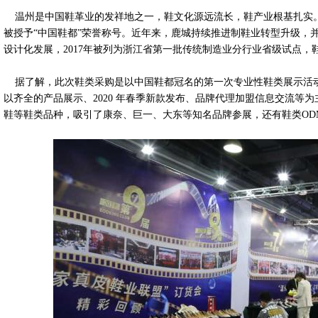
温州是中国鞋革业的发祥地之一，鞋文化源远流长，鞋产业根基扎实。鹿
被授予“中国鞋都”荣誉称号。近年来，鹿城持续推进制鞋业转型升级，
设计化发展，2017年被列为浙江省第一批传统制造业分行业省级试点
据了解，此次鞋类采购是以中国鞋都冠名的第一次专业性鞋类展示活动。
以齐全的产品展示、2020 年春季新款发布、品牌代理加盟信息交流等
鞋等鞋类品种，吸引了康奈、巨一、大东等知名品牌参展，还有鞋类ODM