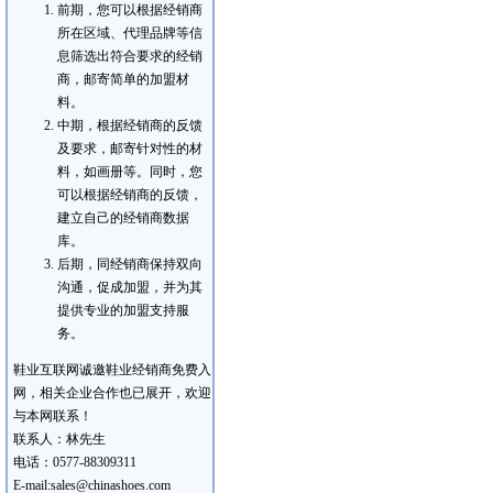
前期，您可以根据经销商
所在区域、代理品牌等信
息筛选出符合要求的经销
商，邮寄简单的加盟材
料。
中期，根据经销商的反馈
及要求，邮寄针对性的材
料，如画册等。同时，您
可以根据经销商的反馈，
建立自己的经销商数据
库。
后期，同经销商保持双向
沟通，促成加盟，并为其
提供专业的加盟支持服
务。
鞋业互联网诚邀鞋业经销商免费入
网，相关企业合作也已展开，欢迎
与本网联系！
联系人：林先生
电话：0577-88309311
E-mail:sales@chinashoes.com