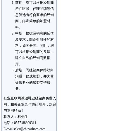
前期，您可以根据经销商
所在区域、代理品牌等信
息筛选出符合要求的经销
商，邮寄简单的加盟材
料。
中期，根据经销商的反馈
及要求，邮寄针对性的材
料，如画册等。同时，您
可以根据经销商的反馈，
建立自己的经销商数据
库。
后期，同经销商保持双向
沟通，促成加盟，并为其
提供专业的加盟支持服
务。
鞋业互联网诚邀鞋业经销商免费入
网，相关企业合作也已展开，欢迎
与本网联系！
联系人：林先生
电话：0577-88309311
E-mail:sales@chinashoes.com