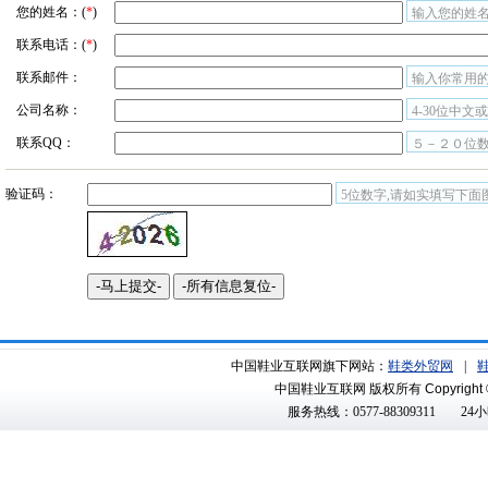
您的姓名：(
*
)
输入您的姓名
联系电话：(
*
)
联系邮件：
输入你常用
公司名称：
4-30位中文
联系QQ：
５－２０位
验证码：
5位数字,请如实填写下面
中国鞋业互联网旗下网站：
鞋类外贸网
|
中国鞋业互联网 版权所有
Copyright 
服务热线：0577-88309311
24小