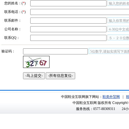
您的姓名：(
*
)
输入您的姓名
联系电话：(
*
)
联系邮件：
输入你常用
公司名称：
4-30位中文
联系QQ：
５－２０位
验证码：
5位数字,请如实填写下面
中国鞋业互联网旗下网站：
鞋类外贸网
|
中国鞋业互联网 版权所有
Copyright 
服务热线：0577-88309311
24小