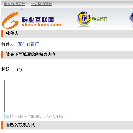
鞋品招商
收件人
收件人：
互佳鞋跟厂
请在下面填写你的留言内容
标题：
(
*
)
请在上面输入咨询内容，也可以不输。
自己的联系方式