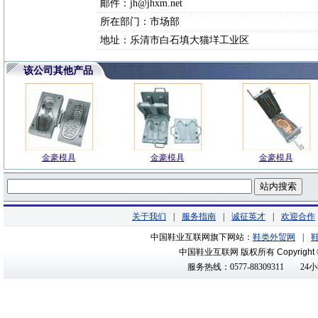
邮件：jh@jhxm.net
所在部门：市场部
地址：乐清市白石填大猫垟工业区
该公司其他产品
金豪模具
金豪模具
金豪模具
关于我们
|
服务指南
|
诚征英才
|
欢迎合作
中国鞋业互联网旗下网站：
鞋类外贸网
|
中国鞋业互联网 版权所有
Copyright
服务热线：0577-88309311
24小