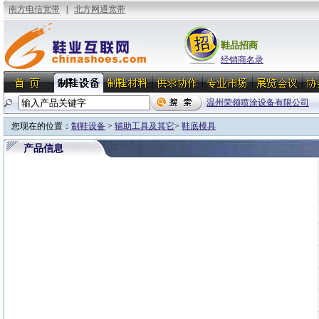
鞋品招商
经销商名录
温州荣领喷涂设备有限公司
您现在的位置：
制鞋设备
>
辅助工具及其它
>
鞋底模具
产品信息