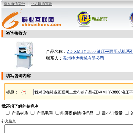
鞋品招商
咨询接收方
产品名称：
ZD-XMHY-3880 液压平面压花机系
联系人：
温州柱达机械有限公司
填写咨询内容
标题：
(
*
)
我还想了解的信息有
产品材质
产品毛重
能否提供情报样品
最小订货量
补充信息