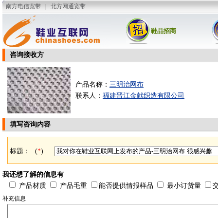
鞋品招商
咨询接收方
产品名称：
三明治网布
联系人：
福建晋江金献织造有限公司
填写咨询内容
标题：
(
*
)
我还想了解的信息有
产品材质
产品毛重
能否提供情报样品
最小订货量
补充信息