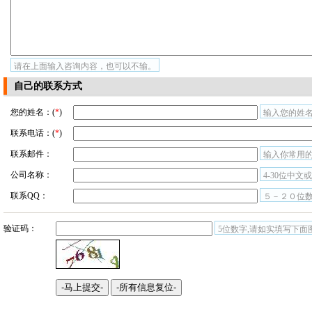
请在上面输入咨询内容，也可以不输。
自己的联系方式
您的姓名：(
*
)
输入您的姓名
联系电话：(
*
)
联系邮件：
输入你常用
公司名称：
4-30位中文
联系QQ：
５－２０位
验证码：
5位数字,请如实填写下面