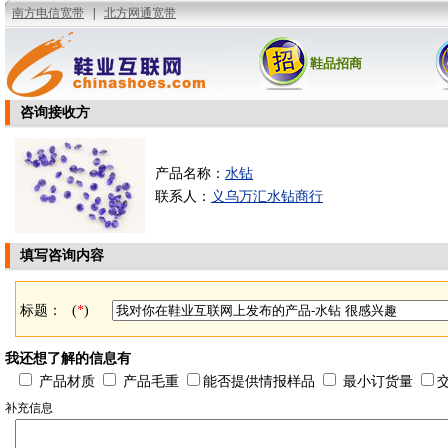
鞋品招商
咨询接收方
产品名称：
水钻
联系人：
义乌万汇水钻商行
填写咨询内容
标题：
(
*
)
我还想了解的信息有
产品材质
产品毛重
能否提供情报样品
最小订货量
补充信息