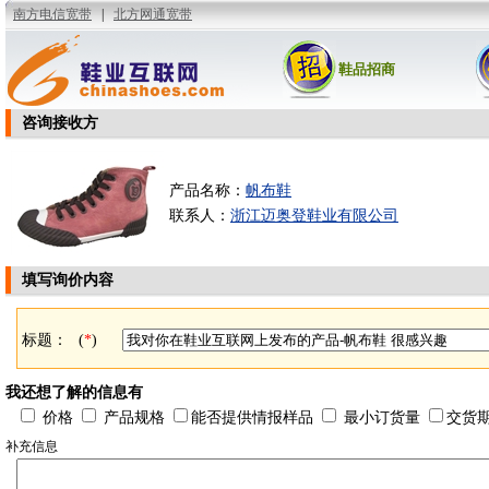
鞋品招商
咨询接收方
产品名称：
帆布鞋
联系人：
浙江迈奥登鞋业有限公司
填写询价内容
标题：
(
*
)
我还想了解的信息有
价格
产品规格
能否提供情报样品
最小订货量
交货
补充信息